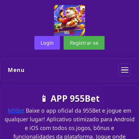
Login
Registrar-se
Menu
📱 APP 955Bet
M9Bet
Baixe o app oficial da 955Bet e jogue em
qualquer lugar! Aplicativo otimizado para Android
e iOS com todos os jogos, bônus e
funcionalidades da plataforma. Jogue onde