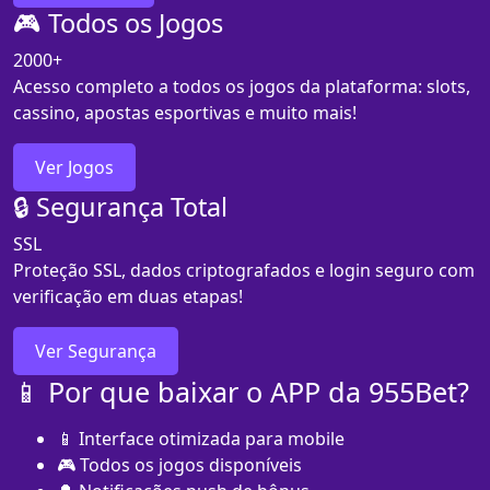
🎮 Todos os Jogos
2000+
Acesso completo a todos os jogos da plataforma: slots,
cassino, apostas esportivas e muito mais!
Ver Jogos
🔒 Segurança Total
SSL
Proteção SSL, dados criptografados e login seguro com
verificação em duas etapas!
Ver Segurança
📱 Por que baixar o APP da 955Bet?
📱 Interface otimizada para mobile
🎮 Todos os jogos disponíveis