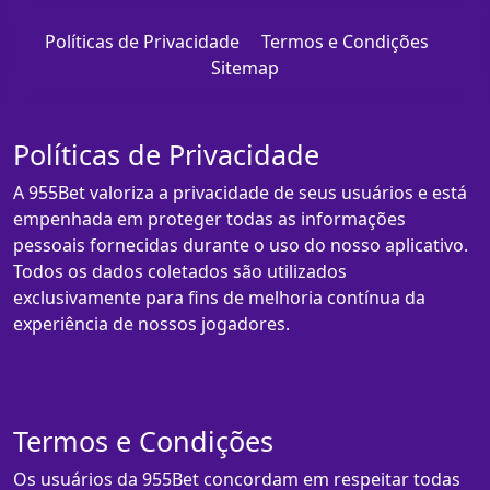
Políticas de Privacidade
Termos e Condições
Sitemap
Políticas de Privacidade
A 955Bet valoriza a privacidade de seus usuários e está
empenhada em proteger todas as informações
pessoais fornecidas durante o uso do nosso aplicativo.
Todos os dados coletados são utilizados
exclusivamente para fins de melhoria contínua da
experiência de nossos jogadores.
Termos e Condições
Os usuários da 955Bet concordam em respeitar todas