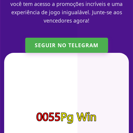
você tem acesso a promoções incríveis e uma
experiência de jogo inigualável. Junte-se aos
vencedores agora!
SEGUIR NO TELEGRAM