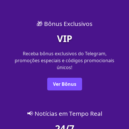
🎁 Bônus Exclusivos
VIP
Receba bônus exclusivos do Telegram,
promoções especiais e códigos promocionais
únicos!
Ver Bônus
📢 Notícias em Tempo Real
24/7