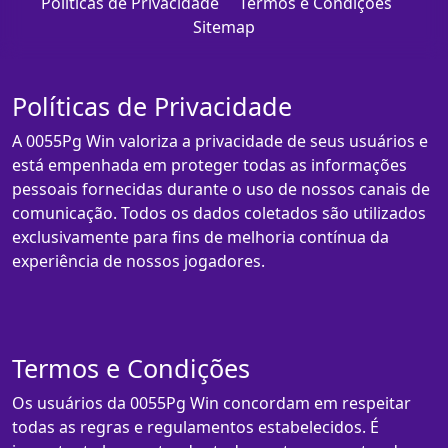
Políticas de Privacidade
Termos e Condições
Sitemap
Políticas de Privacidade
A 0055Pg Win valoriza a privacidade de seus usuários e
está empenhada em proteger todas as informações
pessoais fornecidas durante o uso de nossos canais de
comunicação. Todos os dados coletados são utilizados
exclusivamente para fins de melhoria contínua da
experiência de nossos jogadores.
Termos e Condições
Os usuários da 0055Pg Win concordam em respeitar
todas as regras e regulamentos estabelecidos. É