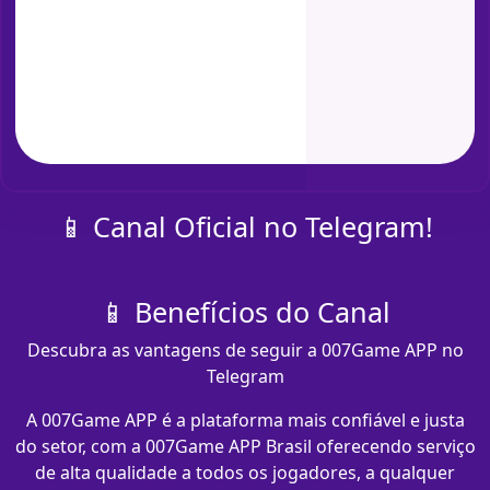
📱 Canal Oficial no Telegram!
📱 Benefícios do Canal
Descubra as vantagens de seguir a 007Game APP no
Telegram
A 007Game APP é a plataforma mais confiável e justa
do setor, com a 007Game APP Brasil oferecendo serviço
de alta qualidade a todos os jogadores, a qualquer