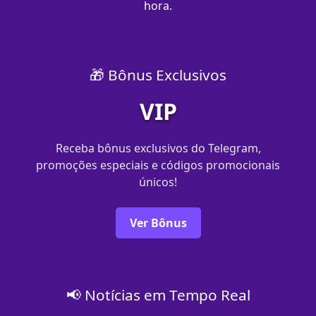
hora.
🎁 Bônus Exclusivos
VIP
Receba bônus exclusivos do Telegram,
promoções especiais e códigos promocionais
únicos!
Ver Bônus
📢 Notícias em Tempo Real