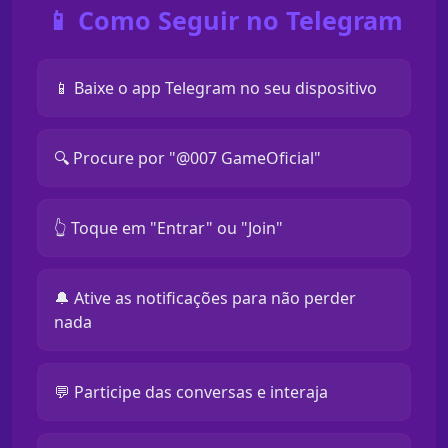
📱 Como Seguir no Telegram
📱 Baixe o app Telegram no seu dispositivo
🔍 Procure por "@007 GameOficial"
👆 Toque em "Entrar" ou "Join"
🔔 Ative as notificações para não perder
nada
💬 Participe das conversas e interaja