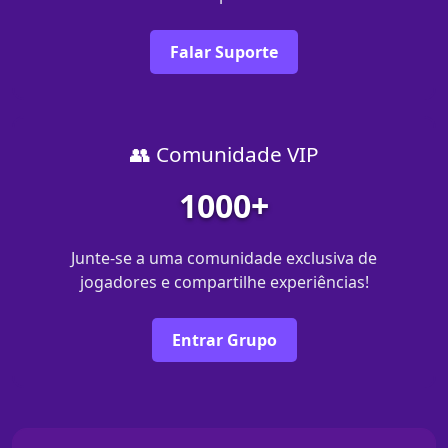
Falar Suporte
👥 Comunidade VIP
1000+
Junte-se a uma comunidade exclusiva de
jogadores e compartilhe experiências!
Entrar Grupo