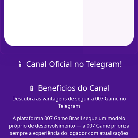
📱 Canal Oficial no Telegram!
📱 Benefícios do Canal
Descubra as vantagens de seguir a 007 Game no
Telegram
A plataforma 007 Game Brasil segue um modelo
próprio de desenvolvimento — a 007 Game prioriza
sempre a experiência do jogador com atualizações