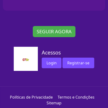
SEGUIR AGORA
Acessos
Login
Registrar-se
Políticas de Privacidade
Termos e Condições
Sitemap