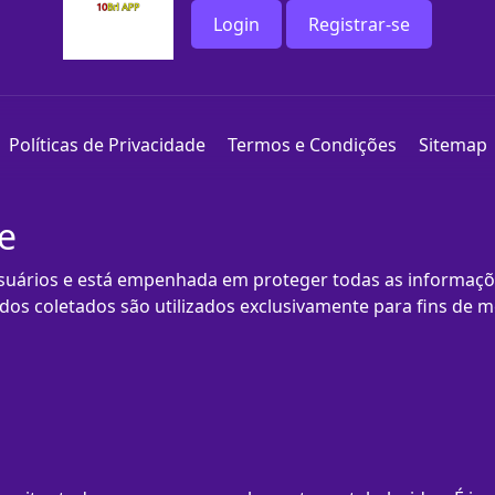
Login
Registrar-se
Políticas de Privacidade
Termos e Condições
Sitemap
de
 usuários e está empenhada em proteger todas as informaçõ
os coletados são utilizados exclusivamente para fins de m