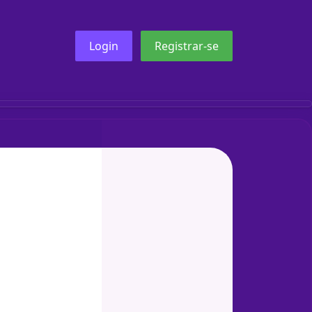
Login
Registrar-se