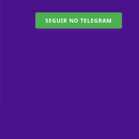
SEGUIR NO TELEGRAM