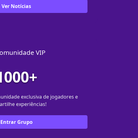
Ver Notícias
Comunidade VIP
1000+
unidade exclusiva de jogadores e
rtilhe experiências!
Entrar Grupo