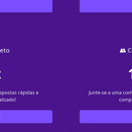
reto
👥 
t
espostas rápidas e
Junte-se a uma com
lizado!
compa
e