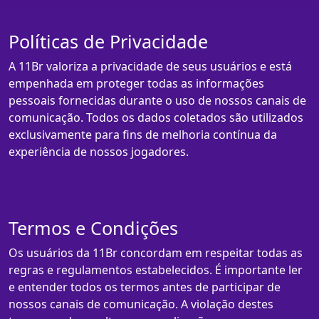
Políticas de Privacidade
A 11Br valoriza a privacidade de seus usuários e está
empenhada em proteger todas as informações
pessoais fornecidas durante o uso de nossos canais de
comunicação. Todos os dados coletados são utilizados
exclusivamente para fins de melhoria contínua da
experiência de nossos jogadores.
Termos e Condições
Os usuários da 11Br concordam em respeitar todas as
regras e regulamentos estabelecidos. É importante ler
e entender todos os termos antes de participar de
nossos canais de comunicação. A violação destes