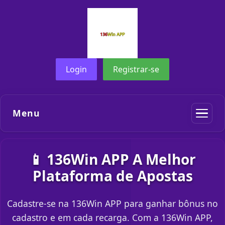
Login
Registrar-se
Menu
📱 136Win APP A Melhor
Plataforma de Apostas
Cadastre-se na 136Win APP para ganhar bônus no
cadastro e em cada recarga. Com a 136Win APP,