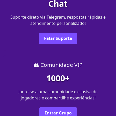
Chat
Suporte direto via Telegram, respostas rápidas e
atendimento personalizado!
Falar Suporte
👥 Comunidade VIP
1000+
Junte-se a uma comunidade exclusiva de
jogadores e compartilhe experiências!
Entrar Grupo