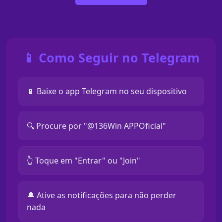
📱 Como Seguir no Telegram
📱 Baixe o app Telegram no seu dispositivo
🔍 Procure por "@136Win APPOficial"
👆 Toque em "Entrar" ou "Join"
🔔 Ative as notificações para não perder
nada