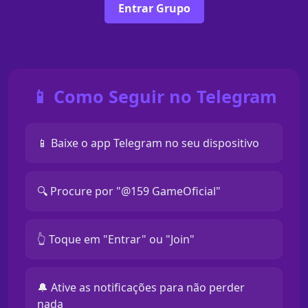
Entrar Grupo
📱 Como Seguir no Telegram
📱 Baixe o app Telegram no seu dispositivo
🔍 Procure por "@159 GameOficial"
👆 Toque em "Entrar" ou "Join"
🔔 Ative as notificações para não perder
nada