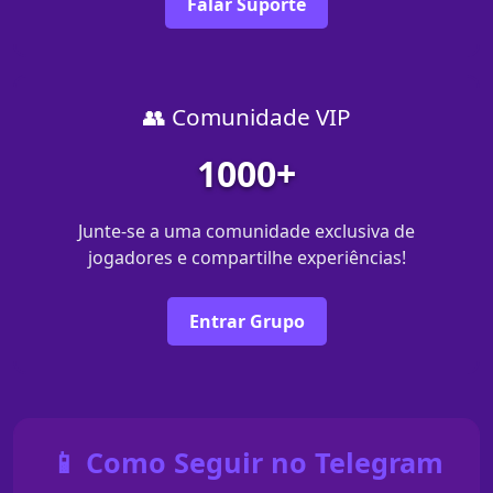
Falar Suporte
👥 Comunidade VIP
1000+
Junte-se a uma comunidade exclusiva de
jogadores e compartilhe experiências!
Entrar Grupo
📱 Como Seguir no Telegram