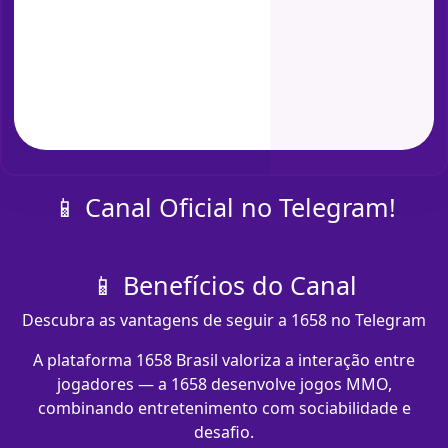
📱 Canal Oficial no Telegram!
📱 Benefícios do Canal
Descubra as vantagens de seguir a 1658 no Telegram
A plataforma 1658 Brasil valoriza a interação entre
jogadores — a 1658 desenvolve jogos MMO,
combinando entretenimento com sociabilidade e
desafio.