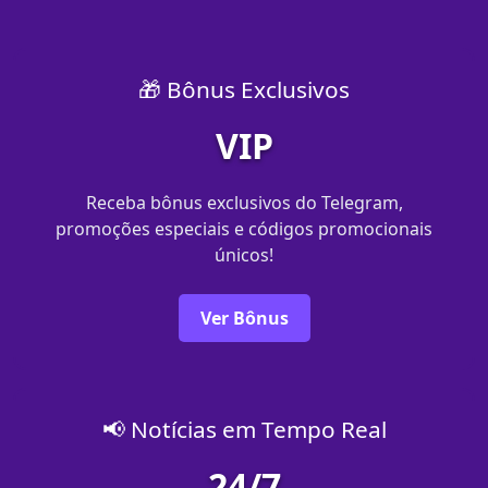
🎁 Bônus Exclusivos
VIP
Receba bônus exclusivos do Telegram,
promoções especiais e códigos promocionais
únicos!
Ver Bônus
📢 Notícias em Tempo Real
24/7