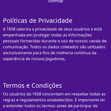
Sitemap
Políticas de Privacidade
A 1658 valoriza a privacidade de seus usuários e está
empenhada em proteger todas as informações
pessoais fornecidas durante o uso de nossos canais de
comunicação. Todos os dados coletados são utilizados
exclusivamente para fins de melhoria contínua da
experiência de nossos jogadores.
Termos e Condições
Os usuários da 1658 concordam em respeitar todas as
regras e regulamentos estabelecidos. É importante ler
e entender todos os termos antes de participar de