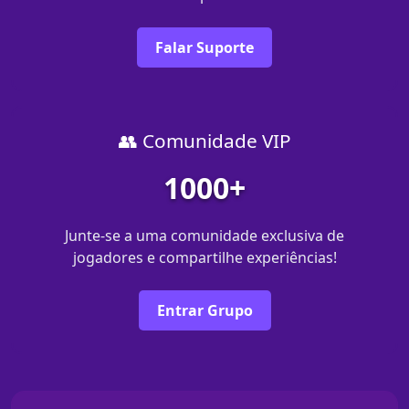
Falar Suporte
👥 Comunidade VIP
1000+
Junte-se a uma comunidade exclusiva de
jogadores e compartilhe experiências!
Entrar Grupo