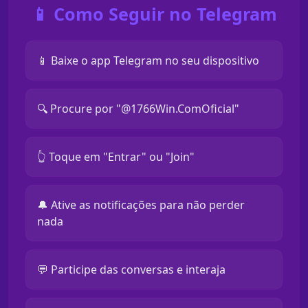
📱 Como Seguir no Telegram
📱 Baixe o app Telegram no seu dispositivo
🔍 Procure por "@1766Win.ComOficial"
👆 Toque em "Entrar" ou "Join"
🔔 Ative as notificações para não perder
nada
💬 Participe das conversas e interaja