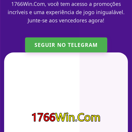
1766Win.Com, você tem acesso a promoções
incríveis e uma experiência de jogo inigualável.
Junte-se aos vencedores agora!
SEGUIR NO TELEGRAM