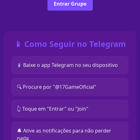
Entrar Grupo
📱 Como Seguir no Telegram
📱 Baixe o app Telegram no seu dispositivo
🔍 Procure por "@17GameOficial"
👆 Toque em "Entrar" ou "Join"
🔔 Ative as notificações para não perder
nada