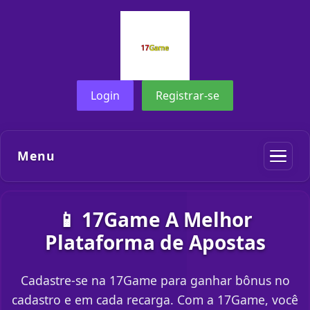
Login
Registrar-se
Menu
📱 17Game A Melhor
Plataforma de Apostas
Cadastre-se na 17Game para ganhar bônus no
cadastro e em cada recarga. Com a 17Game, você