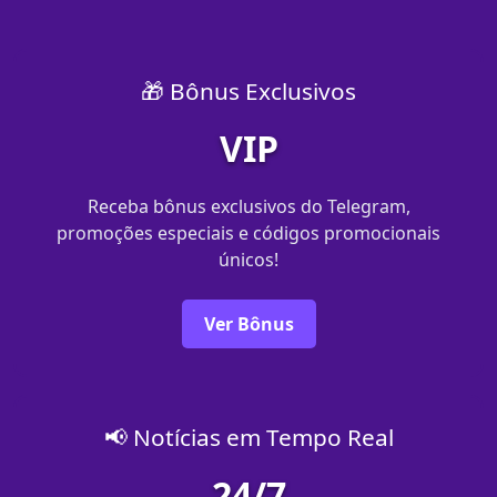
🎁 Bônus Exclusivos
VIP
Receba bônus exclusivos do Telegram,
promoções especiais e códigos promocionais
únicos!
Ver Bônus
📢 Notícias em Tempo Real
24/7