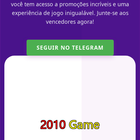
você tem acesso a promoções incríveis e uma
experiência de jogo inigualável. Junte-se aos
vencedores agora!
SEGUIR NO TELEGRAM