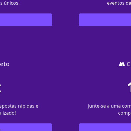
s únicos!
eventos da
reto
👥 
t
espostas rápidas e
Junte-se a uma com
lizado!
compa
e