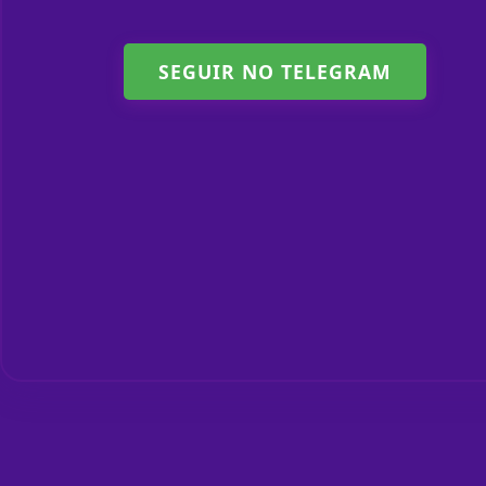
SEGUIR NO TELEGRAM