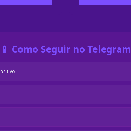
📱 Como Seguir no Telegram
ositivo