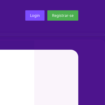
Login
Registrar-se