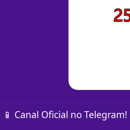
📱 Canal Oficial no Telegram!