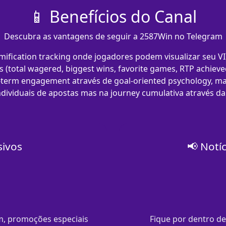
📱 Benefícios do Canal
Descubra as vantagens de seguir a 2587Win no Telegram
ification tracking onde jogadores podem visualizar seu VI
cs (total wagered, biggest wins, favorite games, RTP achie
-term engagement através de goal-oriented psychology, m
dividuais de apostas mas na journey cumulativa através da
sivos
📢 Notí
m, promoções especiais
Fique por dentro d