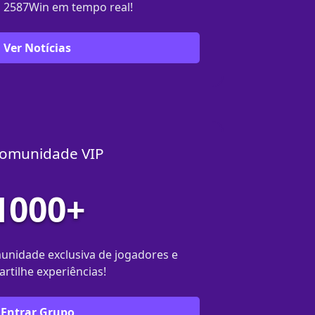
 2587Win em tempo real!
Ver Notícias
Comunidade VIP
1000+
unidade exclusiva de jogadores e
rtilhe experiências!
Entrar Grupo