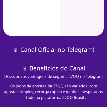
📱 Canal Oficial no Telegram!
📱 Benefícios do Canal
Descubra as vantagens de seguir a 27QQ no Telegram
Os jogos de apostas da 27QQ são variados, com
apostas simples, recarga rápida e ganhos inesperados
— tudo na plataforma 27QQ Brasil .