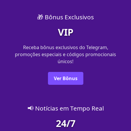
🎁 Bônus Exclusivos
VIP
Receba bônus exclusivos do Telegram,
promoções especiais e códigos promocionais
únicos!
Ver Bônus
📢 Notícias em Tempo Real
24/7