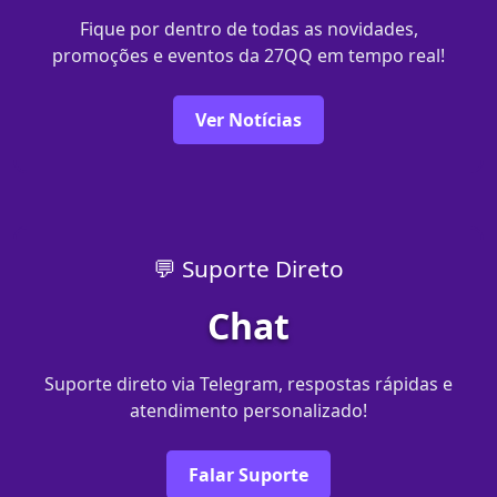
Fique por dentro de todas as novidades,
promoções e eventos da 27QQ em tempo real!
Ver Notícias
💬 Suporte Direto
Chat
Suporte direto via Telegram, respostas rápidas e
atendimento personalizado!
Falar Suporte