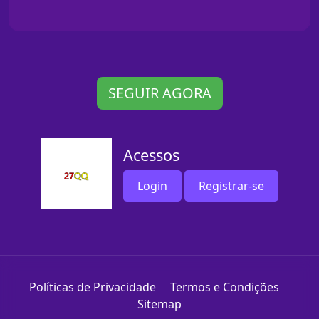
SEGUIR AGORA
Acessos
Login
Registrar-se
Políticas de Privacidade
Termos e Condições
Sitemap