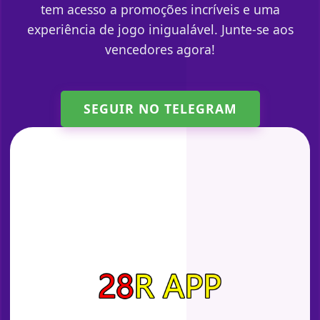
tem acesso a promoções incríveis e uma
experiência de jogo inigualável. Junte-se aos
vencedores agora!
SEGUIR NO TELEGRAM