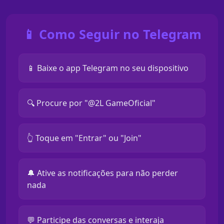
📱 Como Seguir no Telegram
📱 Baixe o app Telegram no seu dispositivo
🔍 Procure por "@2L GameOficial"
👆 Toque em "Entrar" ou "Join"
🔔 Ative as notificações para não perder
nada
💬 Participe das conversas e interaja