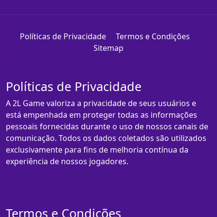
Políticas de Privacidade
Termos e Condições
Sitemap
Políticas de Privacidade
A 2L Game valoriza a privacidade de seus usuários e
está empenhada em proteger todas as informações
pessoais fornecidas durante o uso de nossos canais de
comunicação. Todos os dados coletados são utilizados
exclusivamente para fins de melhoria contínua da
experiência de nossos jogadores.
Termos e Condições