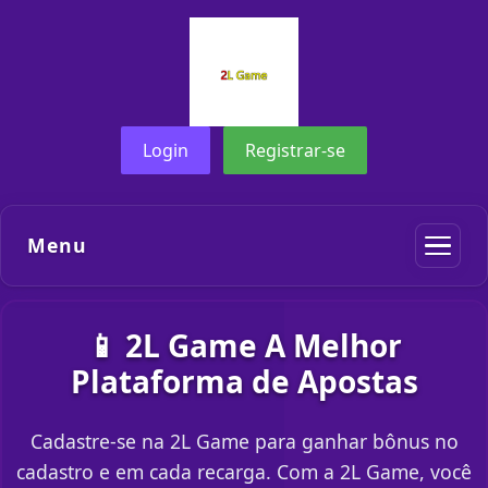
Login
Registrar-se
Menu
📱 2L Game A Melhor
Plataforma de Apostas
Cadastre-se na 2L Game para ganhar bônus no
cadastro e em cada recarga. Com a 2L Game, você