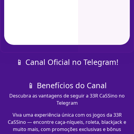
📱 Canal Oficial no Telegram!
📱 Benefícios do Canal
Descubra as vantagens de seguir a 33R CaSSino no
Telegram
Viva uma experiência única com os jogos da 33R
CaSSino — encontre caça-níqueis, roleta, blackjack e
muito mais, com promoções exclusivas e bônus