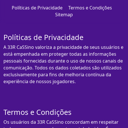
Políticas de Privacidade
Termos e Condições
Sitemap
Políticas de Privacidade
A 33R CaSSino valoriza a privacidade de seus usuários e
está empenhada em proteger todas as informações
pessoais fornecidas durante o uso de nossos canais de
comunicação. Todos os dados coletados são utilizados
exclusivamente para fins de melhoria contínua da
experiência de nossos jogadores.
Termos e Condições
Os usuários da 33R CaSSino concordam em respeitar