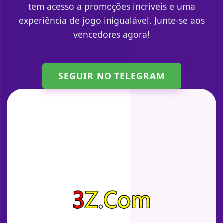
tem acesso a promoções incríveis e uma
experiência de jogo inigualável. Junte-se aos
vencedores agora!
SEGUIR NO TELEGRAM