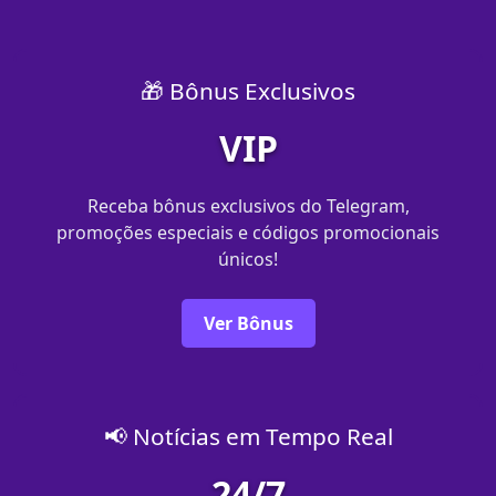
🎁 Bônus Exclusivos
VIP
Receba bônus exclusivos do Telegram,
promoções especiais e códigos promocionais
únicos!
Ver Bônus
📢 Notícias em Tempo Real
24/7