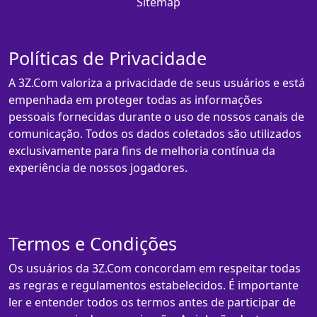
Sitemap
Políticas de Privacidade
A 3Z.Com valoriza a privacidade de seus usuários e está
empenhada em proteger todas as informações
pessoais fornecidas durante o uso de nossos canais de
comunicação. Todos os dados coletados são utilizados
exclusivamente para fins de melhoria contínua da
experiência de nossos jogadores.
Termos e Condições
Os usuários da 3Z.Com concordam em respeitar todas
as regras e regulamentos estabelecidos. É importante
ler e entender todos os termos antes de participar de