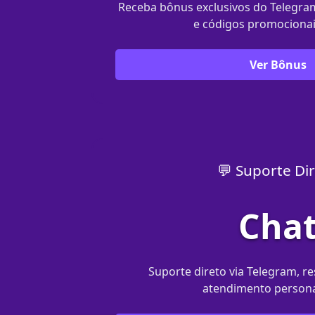
Receba bônus exclusivos do Telegra
e códigos promocionai
Ver Bônus
💬 Suporte Di
Cha
Suporte direto via Telegram, r
atendimento persona