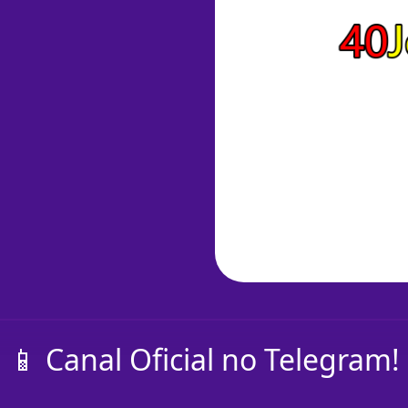
📱 Canal Oficial no Telegram!