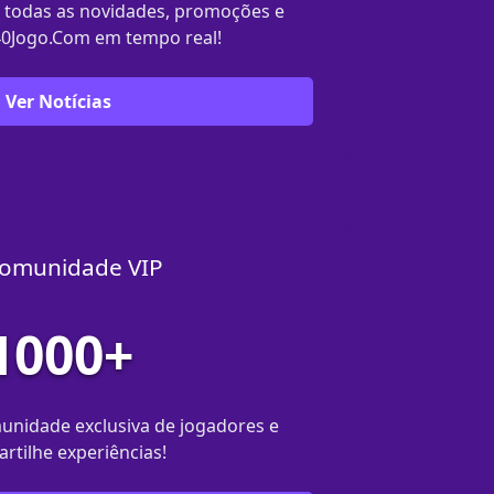
e todas as novidades, promoções e
40Jogo.Com em tempo real!
Ver Notícias
Comunidade VIP
1000+
unidade exclusiva de jogadores e
rtilhe experiências!