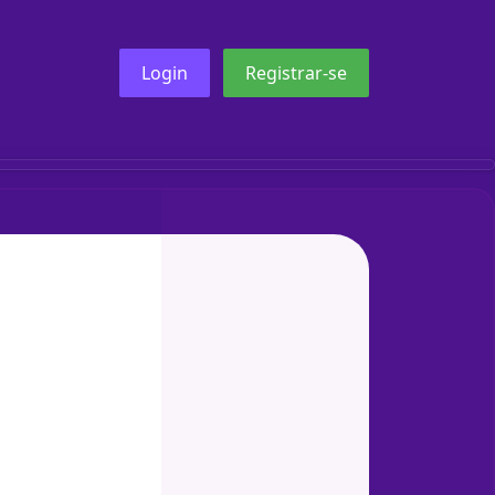
Login
Registrar-se