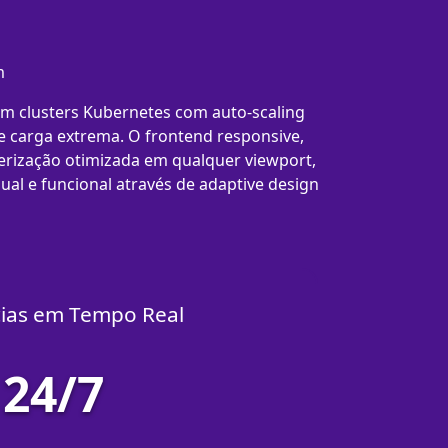
m
em clusters Kubernetes com auto-scaling
e carga extrema. O frontend responsive,
rização otimizada em qualquer viewport,
al e funcional através de adaptive design
cias em Tempo Real
24/7