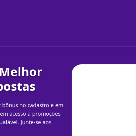
 Melhor
postas
r bônus no cadastro e em
 tem acesso a promoções
ualável. Junte-se aos