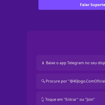
Falar Suport
📱 Baixe o app Telegram no seu disp
🔍 Procure por "@40Jogo.ComOficia
👆 Toque em "Entrar" ou "Join"