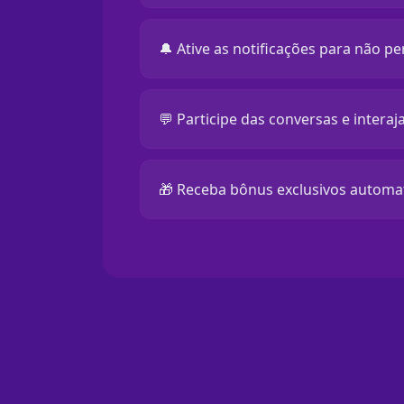
🔔 Ative as notificações para não p
💬 Participe das conversas e interaj
🎁 Receba bônus exclusivos autom