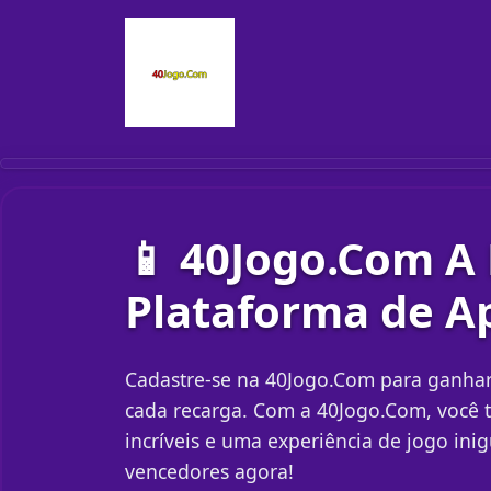
📱 40Jogo.Com A
Plataforma de A
Cadastre-se na 40Jogo.Com para ganha
cada recarga. Com a 40Jogo.Com, você
incríveis e uma experiência de jogo inig
vencedores agora!