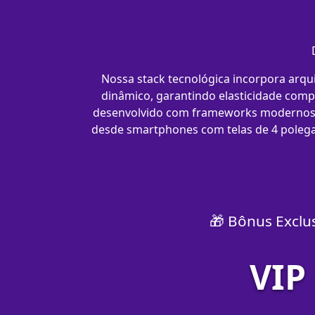
Nossa stack tecnológica incorpora arqu
dinâmico, garantindo elasticidade comp
desenvolvido com frameworks modernos e
desde smartphones com telas de 4 polegad
🎁 Bônus Exclu
VIP