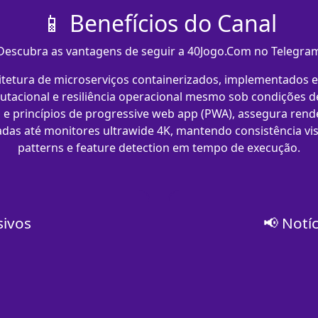
📱 Benefícios do Canal
Descubra as vantagens de seguir a 40Jogo.Com no Telegra
itetura de microserviços containerizados, implementados 
utacional e resiliência operacional mesmo sob condições d
 princípios de progressive web app (PWA), assegura rende
as até monitores ultrawide 4K, mantendo consistência visu
patterns e feature detection em tempo de execução.
sivos
📢 Notí