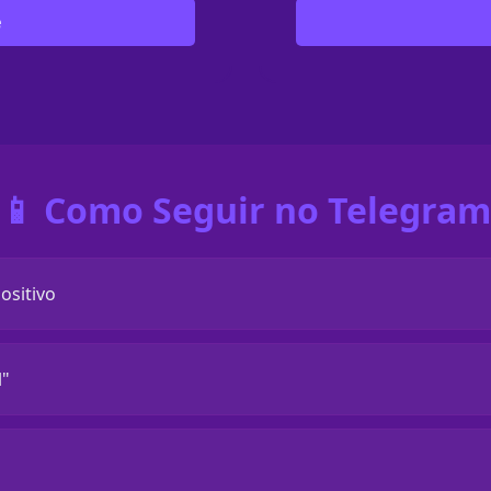
e
📱 Como Seguir no Telegram
ositivo
l"