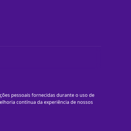
ções pessoais fornecidas durante o uso de
elhoria contínua da experiência de nossos