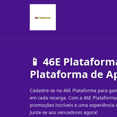
📱 46E Plataform
Plataforma de A
Cadastre-se na 46E Plataforma para ga
em cada recarga. Com a 46E Plataforma
promoções incríveis e uma experiência d
Junte-se aos vencedores agora!