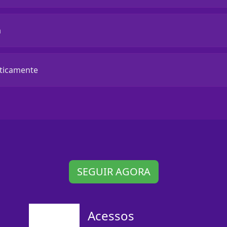
a
aticamente
SEGUIR AGORA
Acessos