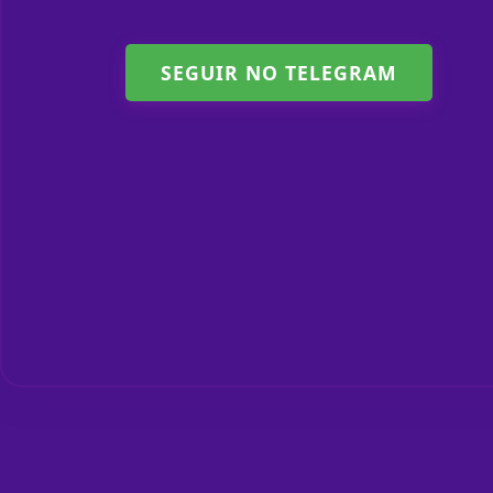
SEGUIR NO TELEGRAM