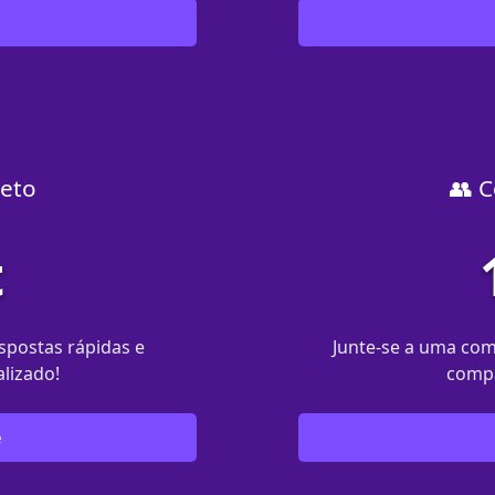
reto
👥 
t
espostas rápidas e
Junte-se a uma com
lizado!
compa
e