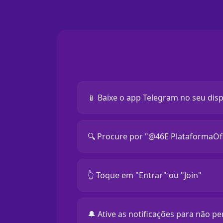
📱 Baixe o app Telegram no seu disp
🔍 Procure por "@46E PlataformaOfi
👆 Toque em "Entrar" ou "Join"
🔔 Ative as notificações para não p