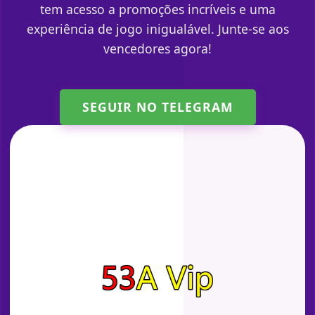
tem acesso a promoções incríveis e uma
experiência de jogo inigualável. Junte-se aos
vencedores agora!
SEGUIR NO TELEGRAM