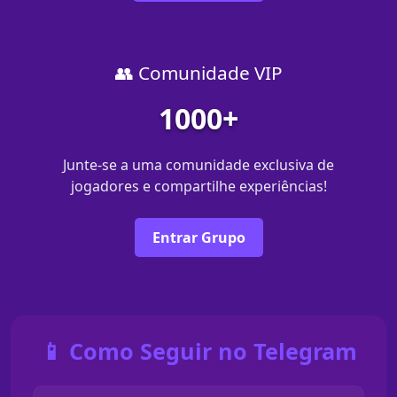
👥 Comunidade VIP
1000+
Junte-se a uma comunidade exclusiva de
jogadores e compartilhe experiências!
Entrar Grupo
📱 Como Seguir no Telegram