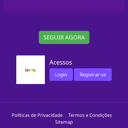
SEGUIR AGORA
Acessos
Login
Registrar-se
Políticas de Privacidade
Termos e Condições
Sitemap