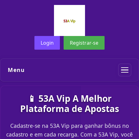
Login
Registrar-se
Menu
📱 53A Vip A Melhor
Plataforma de Apostas
Cadastre-se na 53A Vip para ganhar bônus no
cadastro e em cada recarga. Com a 53A Vip, você