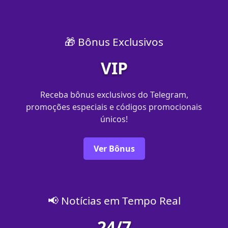
🎁 Bônus Exclusivos
VIP
Receba bônus exclusivos do Telegram,
promoções especiais e códigos promocionais
únicos!
Ver Bônus
📢 Notícias em Tempo Real
24/7