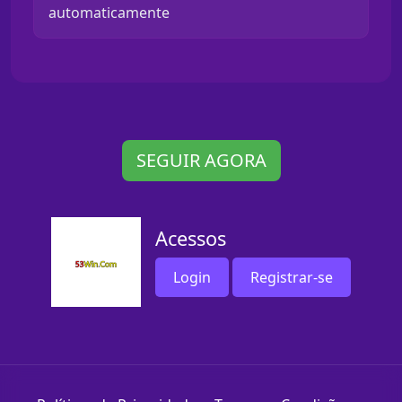
automaticamente
SEGUIR AGORA
Acessos
Login
Registrar-se