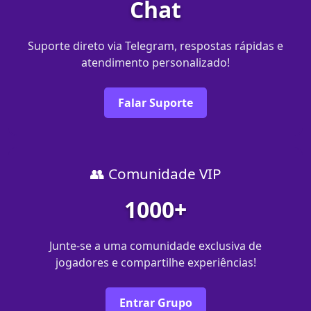
Chat
Suporte direto via Telegram, respostas rápidas e
atendimento personalizado!
Falar Suporte
👥 Comunidade VIP
1000+
Junte-se a uma comunidade exclusiva de
jogadores e compartilhe experiências!
Entrar Grupo