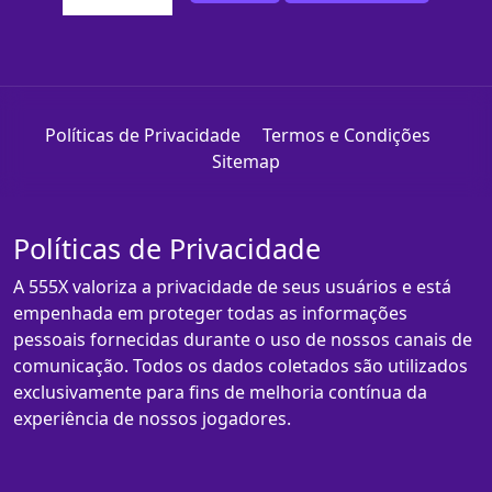
Políticas de Privacidade
Termos e Condições
Sitemap
Políticas de Privacidade
A 555X valoriza a privacidade de seus usuários e está
empenhada em proteger todas as informações
pessoais fornecidas durante o uso de nossos canais de
comunicação. Todos os dados coletados são utilizados
exclusivamente para fins de melhoria contínua da
experiência de nossos jogadores.