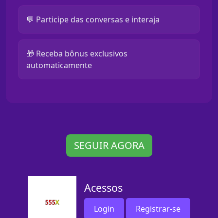
💬 Participe das conversas e interaja
🎁 Receba bônus exclusivos
automaticamente
SEGUIR AGORA
Acessos
Login
Registrar-se