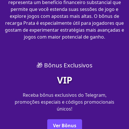
representa um benefício financeiro substancial que
permite que você estenda suas sessões de jogo e
explore jogos com apostas mais altas. O bônus de
recarga Prata é especialmente útil para jogadores que
gostam de experimentar estratégias mais avançadas e
jogos com maior potencial de ganho.
🎁 Bônus Exclusivos
VIP
Receba bônus exclusivos do Telegram,
promoções especiais e códigos promocionais
únicos!
Ver Bônus