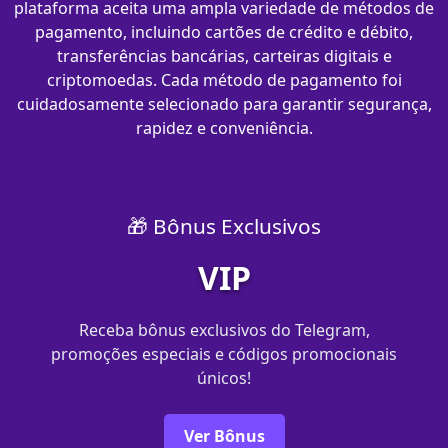
plataforma aceita uma ampla variedade de métodos de
pagamento, incluindo cartões de crédito e débito,
transferências bancárias, carteiras digitais e
criptomoedas. Cada método de pagamento foi
cuidadosamente selecionado para garantir segurança,
rapidez e conveniência.
🎁 Bônus Exclusivos
VIP
Receba bônus exclusivos do Telegram,
promoções especiais e códigos promocionais
únicos!
Ver Bônus