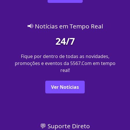
📢 Notícias em Tempo Real
24/7
Fique por dentro de todas as novidades,
promoções e eventos da 5567.Com em tempo
real!
Ver Notícias
💬 Suporte Direto