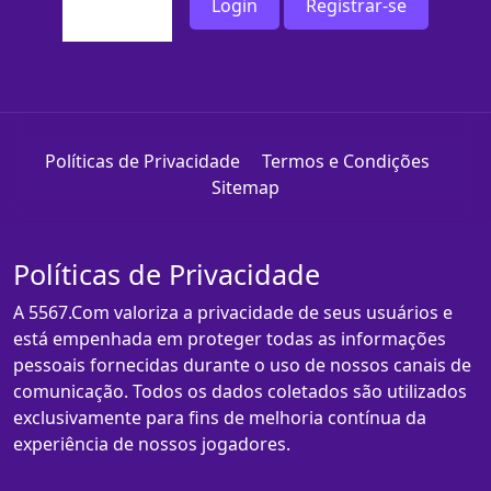
Login
Registrar-se
Políticas de Privacidade
Termos e Condições
Sitemap
Políticas de Privacidade
A 5567.Com valoriza a privacidade de seus usuários e
está empenhada em proteger todas as informações
pessoais fornecidas durante o uso de nossos canais de
comunicação. Todos os dados coletados são utilizados
exclusivamente para fins de melhoria contínua da
experiência de nossos jogadores.