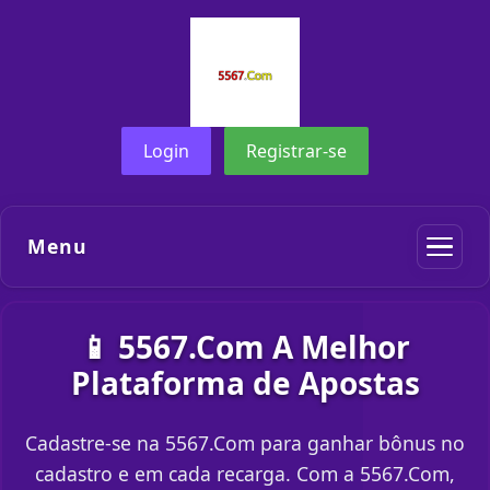
Login
Registrar-se
Menu
📱 5567.Com A Melhor
Plataforma de Apostas
Cadastre-se na 5567.Com para ganhar bônus no
cadastro e em cada recarga. Com a 5567.Com,