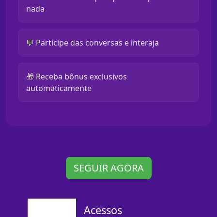
nada
💬 Participe das conversas e interaja
🎁 Receba bônus exclusivos
automaticamente
SEGUIR AGORA
Acessos