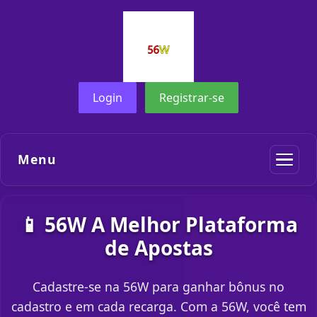
Login
Registrar-se
Menu
📱 56W A Melhor Plataforma
de Apostas
Cadastre-se na 56W para ganhar bônus no
cadastro e em cada recarga. Com a 56W, você tem