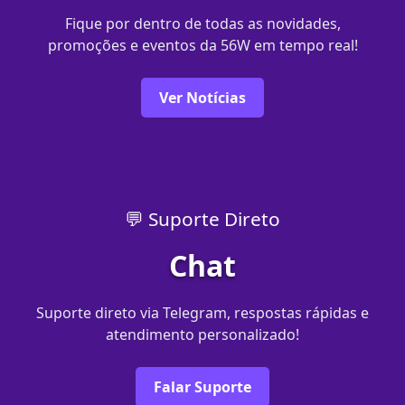
Fique por dentro de todas as novidades,
promoções e eventos da 56W em tempo real!
Ver Notícias
💬 Suporte Direto
Chat
Suporte direto via Telegram, respostas rápidas e
atendimento personalizado!
Falar Suporte