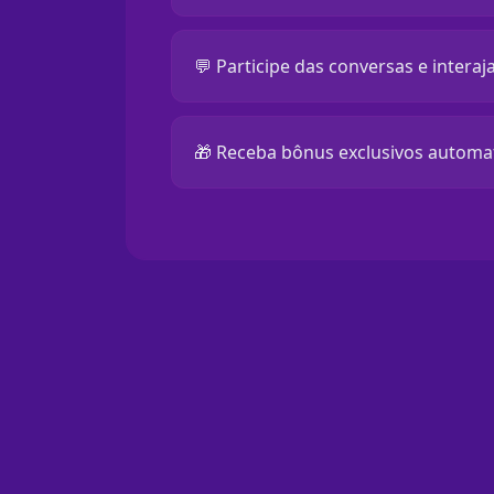
💬 Participe das conversas e interaj
🎁 Receba bônus exclusivos autom