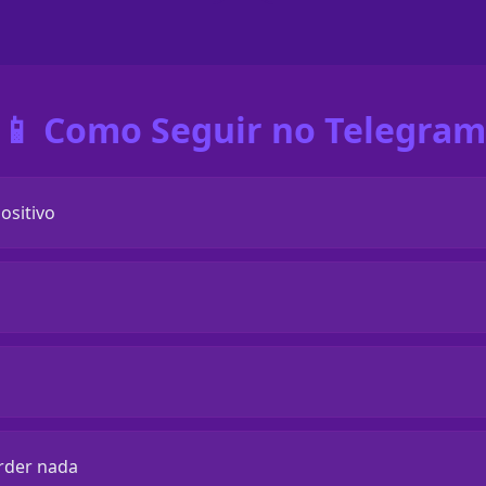
📱 Como Seguir no Telegram
ositivo
erder nada