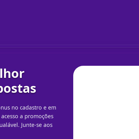
lhor
postas
ônus no cadastro e em
m acesso a promoções
ualável. Junte-se aos