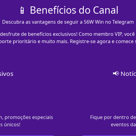
📱 Benefícios do Canal
Descubra as vantagens de seguir a 56W Win no Telegram
desfrute de benefícios exclusivos! Como membro VIP, você 
rte prioritário e muito mais. Registre-se agora e comece 
sivos
📢 Notí
m, promoções especiais
Fique por dentro d
s únicos!
eventos da