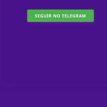
SEGUIR NO TELEGRAM