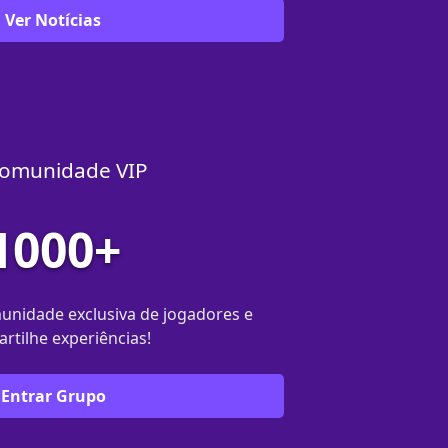
Ver Notícias
Comunidade VIP
1000+
unidade exclusiva de jogadores e
rtilhe experiências!
Entrar Grupo