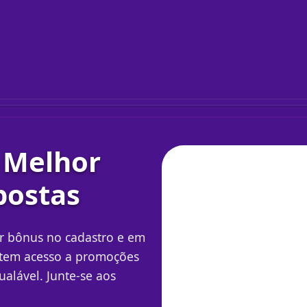
A Melhor
postas
r bônus no cadastro e em
 tem acesso a promoções
ualável. Junte-se aos