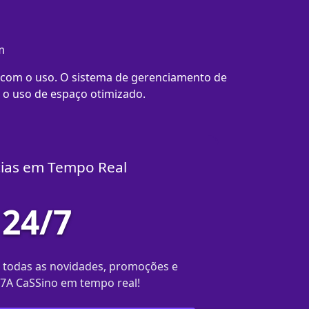
m
r com o uso. O sistema de gerenciamento de
 o uso de espaço otimizado.
cias em Tempo Real
24/7
e todas as novidades, promoções e
57A CaSSino em tempo real!