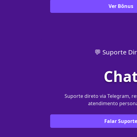
Ver Bônus
💬 Suporte Di
Cha
Suporte direto via Telegram, r
atendimento persona
Falar Suport