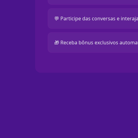
💬 Participe das conversas e interaj
🎁 Receba bônus exclusivos autom