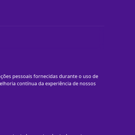
ações pessoais fornecidas durante o uso de
elhoria contínua da experiência de nossos