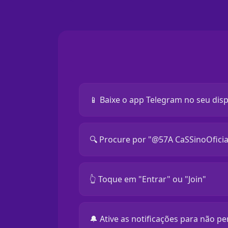
📱 Baixe o app Telegram no seu disp
🔍 Procure por "@57A CaSSinoOficia
👆 Toque em "Entrar" ou "Join"
🔔 Ative as notificações para não p