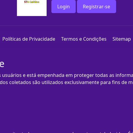
Login
Registrar-se
Políticas de Privacidade
Termos e Condições
Sitemap
de
us usuários e está empenhada em proteger todas as inform
os coletados são utilizados exclusivamente para fins de m