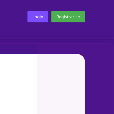
Login
Registrar-se