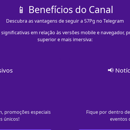
📱 Benefícios do Canal
Descubra as vantagens de seguir a 57Pg no Telegram
 significativas em relação às versões mobile e navegador,
superior e mais imersiva:
sivos
📢 Notí
m, promoções especiais
Fique por dentro d
s únicos!
eventos 