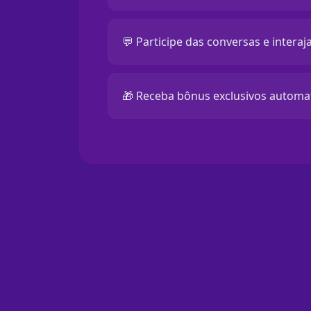
💬 Participe das conversas e interaj
🎁 Receba bônus exclusivos autom