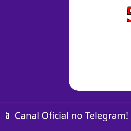
📱 Canal Oficial no Telegram!