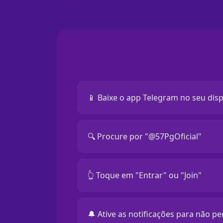
📱 Baixe o app Telegram no seu disp
🔍 Procure por "@57PgOficial"
👆 Toque em "Entrar" ou "Join"
🔔 Ative as notificações para não p