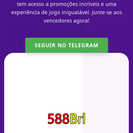
tem acesso a promoções incríveis e uma
experiência de jogo inigualável. Junte-se aos
vencedores agora!
SEGUIR NO TELEGRAM