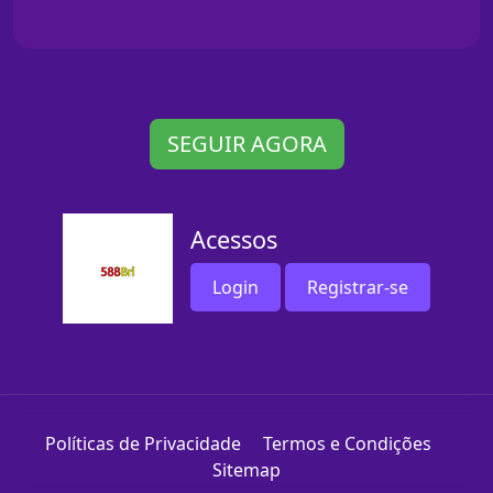
SEGUIR AGORA
Acessos
Login
Registrar-se
Políticas de Privacidade
Termos e Condições
Sitemap