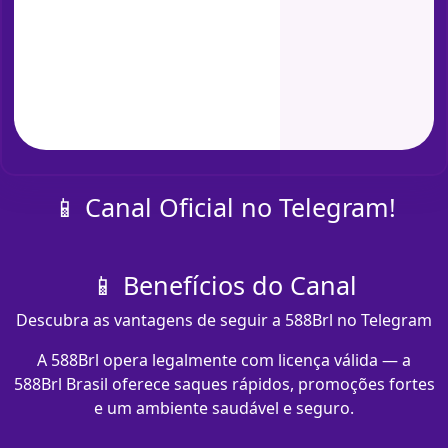
📱 Canal Oficial no Telegram!
📱 Benefícios do Canal
Descubra as vantagens de seguir a 588Brl no Telegram
A 588Brl opera legalmente com licença válida — a
588Brl Brasil oferece saques rápidos, promoções fortes
e um ambiente saudável e seguro.