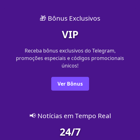
🎁 Bônus Exclusivos
VIP
Receba bônus exclusivos do Telegram,
promoções especiais e códigos promocionais
únicos!
Ver Bônus
📢 Notícias em Tempo Real
24/7