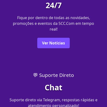
24/7
Fique por dentro de todas as novidades,
promoções e eventos da 5CC.Com em tempo
real!
Ver Notícias
💬 Suporte Direto
Chat
Suporte direto via Telegram, respostas rápidas e
atendimento personalizado!