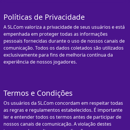
Políticas de Privacidade
A 5L.Com valoriza a privacidade de seus usuários e está
empenhada em proteger todas as informações
pessoais fornecidas durante o uso de nossos canais de
comunicação. Todos os dados coletados são utilizados
exclusivamente para fins de melhoria contínua da
experiência de nossos jogadores.
Termos e Condições
Os usuários da 5L.Com concordam em respeitar todas
as regras e regulamentos estabelecidos. É importante
ler e entender todos os termos antes de participar de
nossos canais de comunicação. A violação destes