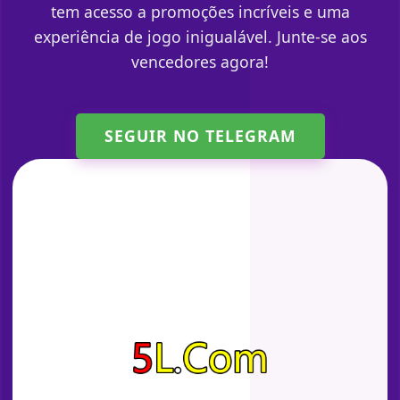
tem acesso a promoções incríveis e uma
experiência de jogo inigualável. Junte-se aos
vencedores agora!
SEGUIR NO TELEGRAM