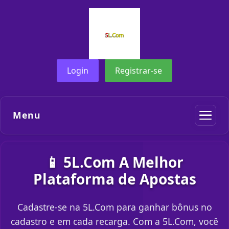
Login
Registrar-se
Menu
📱 5L.Com A Melhor
Plataforma de Apostas
Cadastre-se na 5L.Com para ganhar bônus no
cadastro e em cada recarga. Com a 5L.Com, você