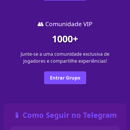
👥 Comunidade VIP
1000+
Junte-se a uma comunidade exclusiva de
jogadores e compartilhe experiências!
Entrar Grupo
📱 Como Seguir no Telegram