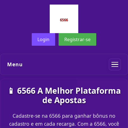
Login
Registrar-se
Menu
📱 6566 A Melhor Plataforma
de Apostas
Cadastre-se na 6566 para ganhar bônus no
cadastro e em cada recarga. Com a 6566, você