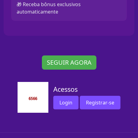
🎁 Receba bônus exclusivos
automaticamente
SEGUIR AGORA
Acessos
Login
Registrar-se