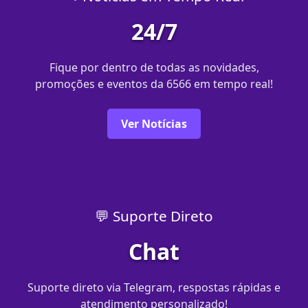
24/7
Fique por dentro de todas as novidades,
promoções e eventos da 6566 em tempo real!
Ver Notícias
💬 Suporte Direto
Chat
Suporte direto via Telegram, respostas rápidas e
atendimento personalizado!