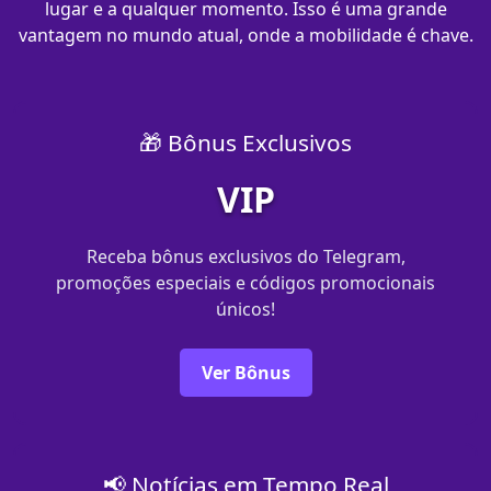
lugar e a qualquer momento. Isso é uma grande
vantagem no mundo atual, onde a mobilidade é chave.
🎁 Bônus Exclusivos
VIP
Receba bônus exclusivos do Telegram,
promoções especiais e códigos promocionais
únicos!
Ver Bônus
📢 Notícias em Tempo Real