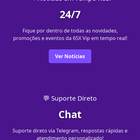
24/7
Fique por dentro de todas as novidades,
promoções e eventos da 65X Vip em tempo real!
Ver Notícias
💬 Suporte Direto
Chat
Suporte direto via Telegram, respostas rápidas e
atendimento personalizado!