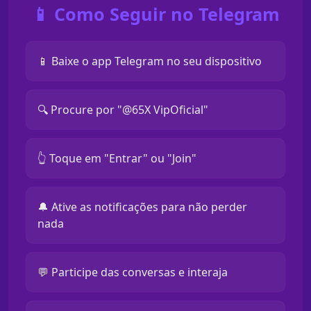
📱 Como Seguir no Telegram
📱 Baixe o app Telegram no seu dispositivo
🔍 Procure por "@65X VipOficial"
👆 Toque em "Entrar" ou "Join"
🔔 Ative as notificações para não perder
nada
💬 Participe das conversas e interaja