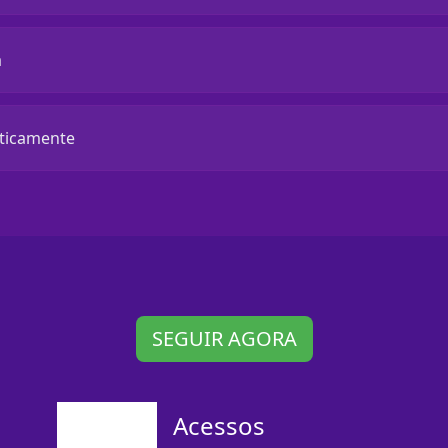
a
aticamente
SEGUIR AGORA
Acessos