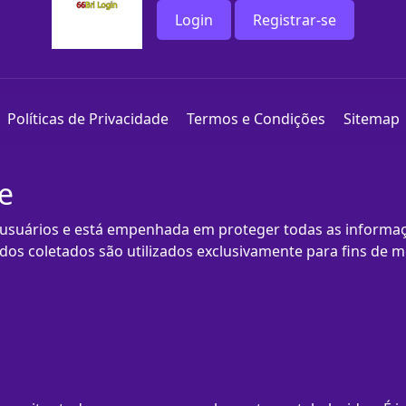
Login
Registrar-se
Políticas de Privacidade
Termos e Condições
Sitemap
de
us usuários e está empenhada em proteger todas as informa
os coletados são utilizados exclusivamente para fins de m