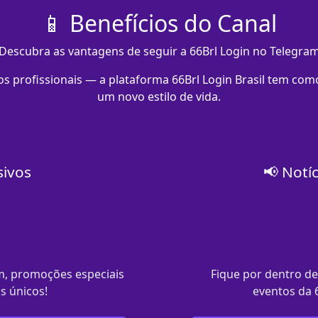
📱 Benefícios do Canal
Descubra as vantagens de seguir a 66Brl Login no Telegra
gos profissionais — a plataforma 66Brl Login Brasil tem c
um novo estilo de vida.
sivos
📢 Notí
m, promoções especiais
Fique por dentro d
s únicos!
eventos da 