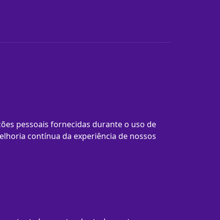
ções pessoais fornecidas durante o uso de
elhoria contínua da experiência de nossos