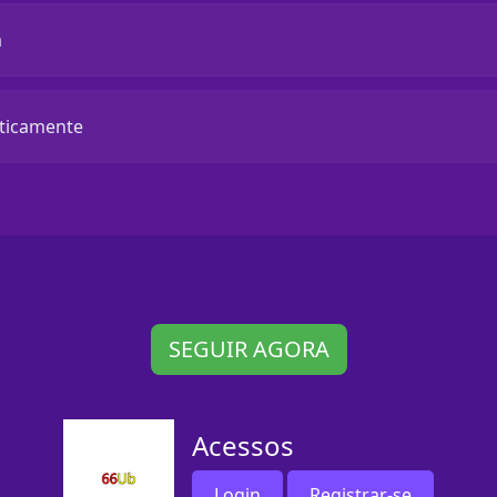
a
aticamente
SEGUIR AGORA
Acessos
Login
Registrar-se