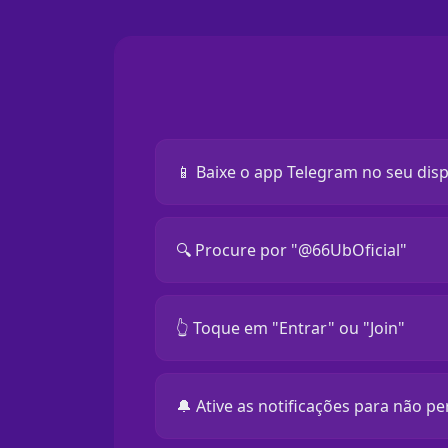
📱 Baixe o app Telegram no seu disp
🔍 Procure por "@66UbOficial"
👆 Toque em "Entrar" ou "Join"
🔔 Ative as notificações para não p