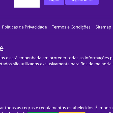
Políticas de Privacidade
Termos e Condições
Sitemap
de
rios e está empenhada em proteger todas as informações p
tados são utilizados exclusivamente para fins de melhoria
 todas as regras e regulamentos estabelecidos. É importa