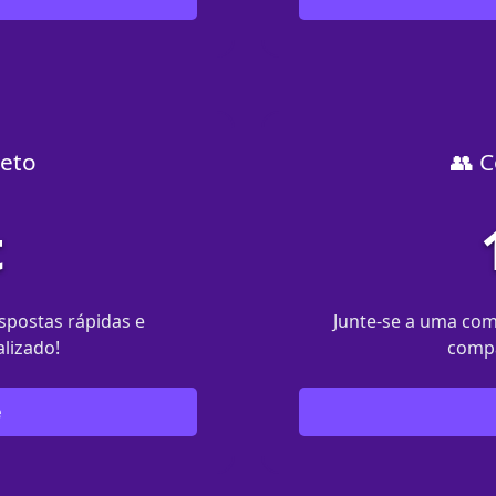
reto
👥 
t
espostas rápidas e
Junte-se a uma com
lizado!
compa
e