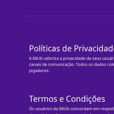
Políticas de Privacida
A 66Ub valoriza a privacidade de seus usuá
canais de comunicação. Todos os dados cole
jogadores.
Termos e Condições
Os usuários da 66Ub concordam em respeitar