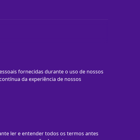
essoais fornecidas durante o uso de nossos
 contínua da experiência de nossos
nte ler e entender todos os termos antes