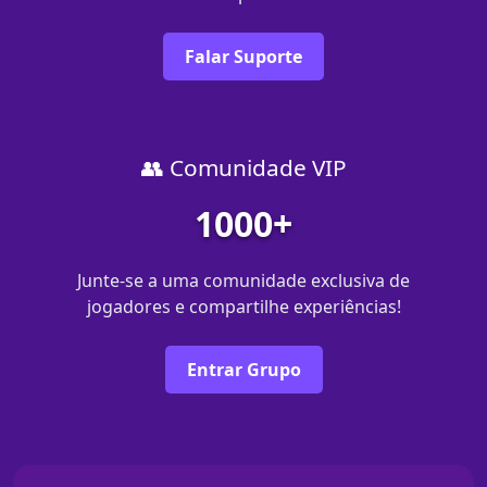
Falar Suporte
👥 Comunidade VIP
1000+
Junte-se a uma comunidade exclusiva de
jogadores e compartilhe experiências!
Entrar Grupo