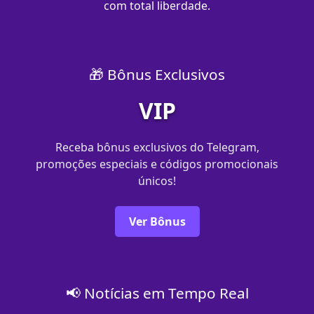
com total liberdade.
🎁 Bônus Exclusivos
VIP
Receba bônus exclusivos do Telegram,
promoções especiais e códigos promocionais
únicos!
Ver Bônus
📢 Notícias em Tempo Real