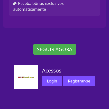
🎁 Receba bônus exclusivos
automaticamente
SEGUIR AGORA
Acessos
Login
Registrar-se