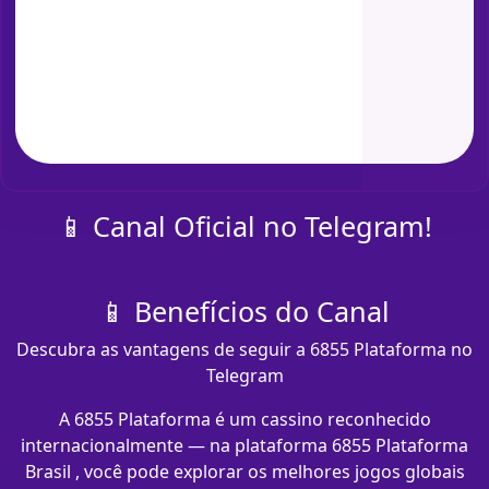
📱 Canal Oficial no Telegram!
📱 Benefícios do Canal
Descubra as vantagens de seguir a 6855 Plataforma no
Telegram
A 6855 Plataforma é um cassino reconhecido
internacionalmente — na plataforma 6855 Plataforma
Brasil , você pode explorar os melhores jogos globais