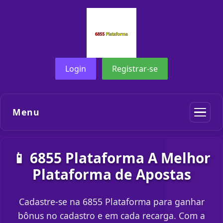
Login
Registrar-se
Menu
📱 6855 Plataforma A Melhor
Plataforma de Apostas
Cadastre-se na 6855 Plataforma para ganhar
bônus no cadastro e em cada recarga. Com a