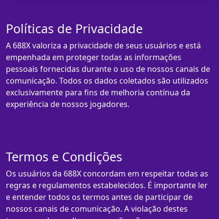
Políticas de Privacidade
A 688X valoriza a privacidade de seus usuários e está
empenhada em proteger todas as informações
pessoais fornecidas durante o uso de nossos canais de
comunicação. Todos os dados coletados são utilizados
exclusivamente para fins de melhoria contínua da
experiência de nossos jogadores.
Termos e Condições
Os usuários da 688X concordam em respeitar todas as
regras e regulamentos estabelecidos. É importante ler
e entender todos os termos antes de participar de
nossos canais de comunicação. A violação destes