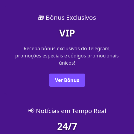
🎁 Bônus Exclusivos
VIP
Receba bônus exclusivos do Telegram,
promoções especiais e códigos promocionais
únicos!
Ver Bônus
📢 Notícias em Tempo Real
24/7