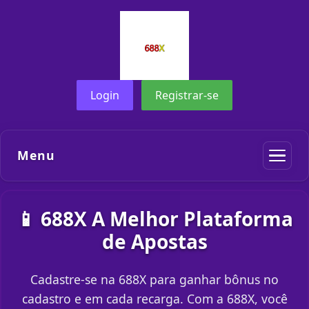
Login
Registrar-se
Menu
📱 688X A Melhor Plataforma
de Apostas
Cadastre-se na 688X para ganhar bônus no
cadastro e em cada recarga. Com a 688X, você