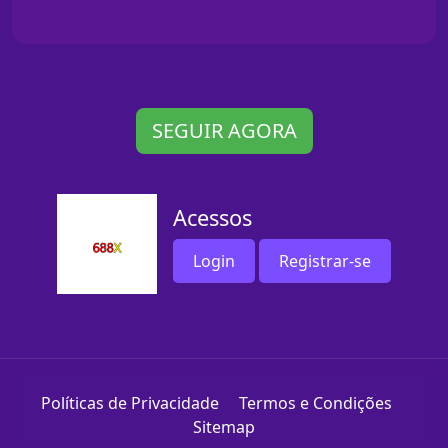
SEGUIR AGORA
Acessos
Login
Registrar-se
Políticas de Privacidade
Termos e Condições
Sitemap