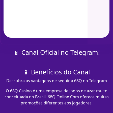
📱 Canal Oficial no Telegram!
📱 Benefícios do Canal
Descubra as vantagens de seguir a 68Q no Telegram
O 68Q Casino é uma empresa de jogos de azar muito
conceituada no Brasil. 68Q Online Com oferece muitas
promoções diferentes aos jogadores.