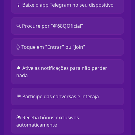
📱 Baixe o app Telegram no seu dispositivo
🔍 Procure por "@68QOficial"
👆 Toque em "Entrar" ou "Join"
🔔 Ative as notificações para não perder
nada
💬 Participe das conversas e interaja
🎁 Receba bônus exclusivos
automaticamente