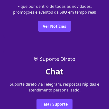
Fique por dentro de todas as novidades,
promoções e eventos da 68Q em tempo real!
Ver Notícias
💬 Suporte Direto
Chat
Suporte direto via Telegram, respostas rápidas e
atendimento personalizado!
Falar Suporte