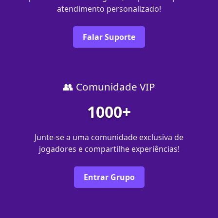
atendimento personalizado!
Falar Suporte
👥 Comunidade VIP
1000+
Junte-se a uma comunidade exclusiva de
jogadores e compartilhe experiências!
Entrar Grupo