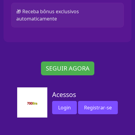
🎁 Receba bônus exclusivos
automaticamente
SEGUIR AGORA
Acessos
Login
Registrar-se