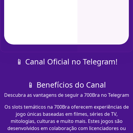
📱 Canal Oficial no Telegram!
📱 Benefícios do Canal
Descubra as vantagens de seguir a 700Bra no Telegram
Os slots temáticos na 700Bra oferecem experiências de
jogo únicas baseadas em filmes, séries de TV,
mitologias, culturas e muito mais. Estes jogos são
desenvolvidos em colaboração com licenciadores ou