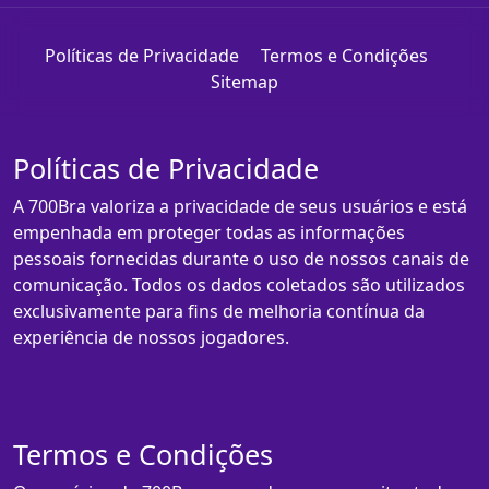
Políticas de Privacidade
Termos e Condições
Sitemap
Políticas de Privacidade
A 700Bra valoriza a privacidade de seus usuários e está
empenhada em proteger todas as informações
pessoais fornecidas durante o uso de nossos canais de
comunicação. Todos os dados coletados são utilizados
exclusivamente para fins de melhoria contínua da
experiência de nossos jogadores.
Termos e Condições