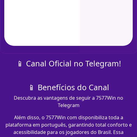
📱 Canal Oficial no Telegram!
📱 Benefícios do Canal
Descubra as vantagens de seguir a 7577Win no
Telegram
Além disso, o 7577Win com​ disponibiliza toda a
plataforma em português, garantindo total conforto e
acessibilidade para os jogadores do Brasil. Essa