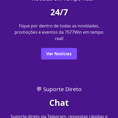
24/7
Fique por dentro de todas as novidades,
promoções e eventos da 7577Win em tempo
real!
Ver Notícias
💬 Suporte Direto
Chat
Suporte direto via Telegram, respostas rápidas e