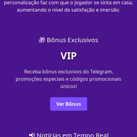
personalização faz com que o jogador se sinta em casa,
aumentando o nível de satisfação e imersão.
🎁 Bônus Exclusivos
VIP
Receba bônus exclusivos do Telegram,
promoções especiais e códigos promocionais
únicos!
Ver Bônus
📢 Notícias em Tempo Real