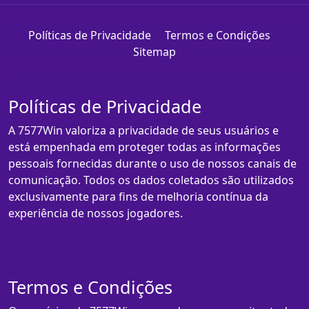
Políticas de Privacidade
Termos e Condições
Sitemap
Políticas de Privacidade
A 7577Win valoriza a privacidade de seus usuários e
está empenhada em proteger todas as informações
pessoais fornecidas durante o uso de nossos canais de
comunicação. Todos os dados coletados são utilizados
exclusivamente para fins de melhoria contínua da
experiência de nossos jogadores.
Termos e Condições