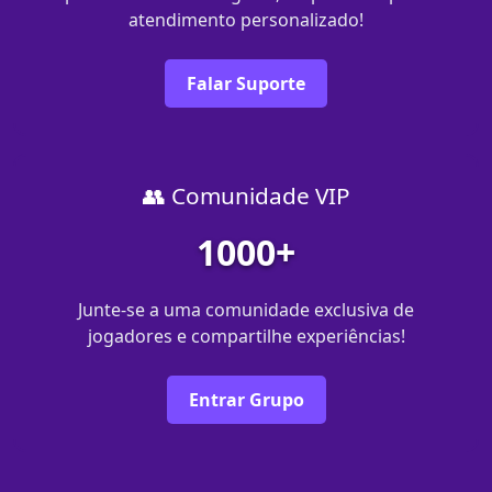
atendimento personalizado!
Falar Suporte
👥 Comunidade VIP
1000+
Junte-se a uma comunidade exclusiva de
jogadores e compartilhe experiências!
Entrar Grupo