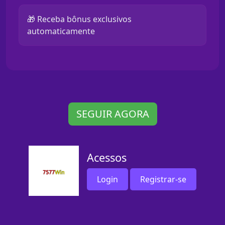
🎁 Receba bônus exclusivos
automaticamente
SEGUIR AGORA
Acessos
Login
Registrar-se