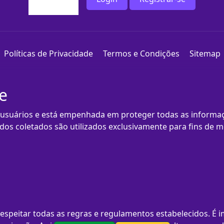
Políticas de Privacidade
Termos e Condições
Sitemap
de
s usuários e está empenhada em proteger todas as informa
os coletados são utilizados exclusivamente para fins de m
peitar todas as regras e regulamentos estabelecidos. É i