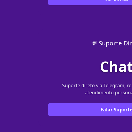
💬 Suporte Di
Cha
Suporte direto via Telegram, r
atendimento persona
Falar Suport