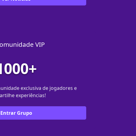
Comunidade VIP
1000+
unidade exclusiva de jogadores e
rtilhe experiências!
Entrar Grupo