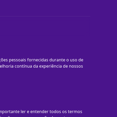
ções pessoais fornecidas durante o uso de
elhoria contínua da experiência de nossos
mportante ler e entender todos os termos