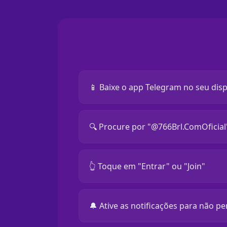
📱 Baixe o app Telegram no seu disp
🔍 Procure por "@766Brl.ComOficial
👆 Toque em "Entrar" ou "Join"
🔔 Ative as notificações para não p