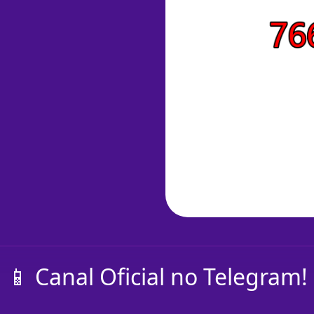
📱 Canal Oficial no Telegram!