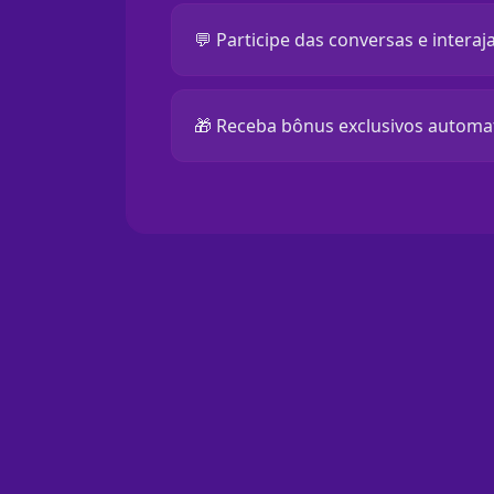
💬 Participe das conversas e interaj
🎁 Receba bônus exclusivos autom