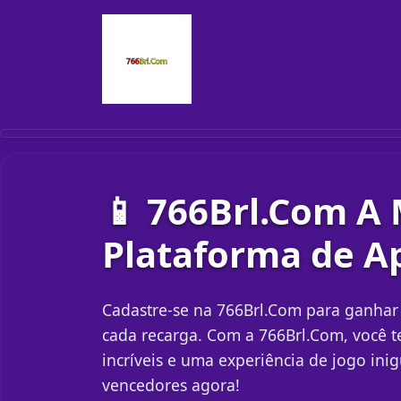
📱 766Brl.Com A
Plataforma de A
Cadastre-se na 766Brl.Com para ganhar
cada recarga. Com a 766Brl.Com, você 
incríveis e uma experiência de jogo inig
vencedores agora!