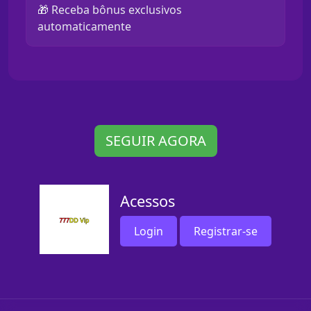
🎁 Receba bônus exclusivos
automaticamente
SEGUIR AGORA
Acessos
Login
Registrar-se