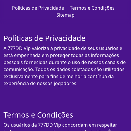
Políticas de Privacidade
Termos e Condições
Sitemap
Políticas de Privacidade
A 777DD Vip valoriza a privacidade de seus usuários e
está empenhada em proteger todas as informações
pessoais fornecidas durante o uso de nossos canais de
comunicação. Todos os dados coletados são utilizados
exclusivamente para fins de melhoria contínua da
experiência de nossos jogadores.
Termos e Condições
Os usuários da 777DD Vip concordam em respeitar