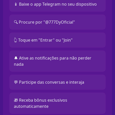
📱 Baixe o app Telegram no seu dispositivo
🔍 Procure por "@777DyOficial"
👆 Toque em "Entrar" ou "Join"
🔔 Ative as notificações para não perder
nada
💬 Participe das conversas e interaja
🎁 Receba bônus exclusivos
automaticamente