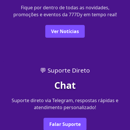
Fique por dentro de todas as novidades,
promoções e eventos da 777Dy em tempo real!
Ver Notícias
💬 Suporte Direto
Chat
Suporte direto via Telegram, respostas rápidas e
atendimento personalizado!
Falar Suporte