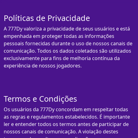
Políticas de Privacidade
A 777Dy valoriza a privacidade de seus usuários e está
empenhada em proteger todas as informações
pessoais fornecidas durante o uso de nossos canais de
comunicação. Todos os dados coletados são utilizados
exclusivamente para fins de melhoria contínua da
experiência de nossos jogadores.
Termos e Condições
Os usuários da 777Dy concordam em respeitar todas
as regras e regulamentos estabelecidos. É importante
ler e entender todos os termos antes de participar de
nossos canais de comunicação. A violação destes