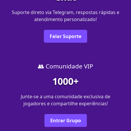
Suporte direto via Telegram, respostas rápidas e
atendimento personalizado!
Falar Suporte
👥 Comunidade VIP
1000+
Junte-se a uma comunidade exclusiva de
jogadores e compartilhe experiências!
Entrar Grupo