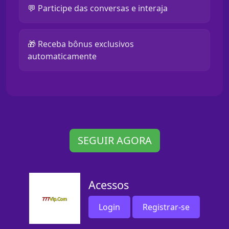
💬 Participe das conversas e interaja
🎁 Receba bônus exclusivos
automaticamente
SEGUIR AGORA
Acessos
Login
Registrar-se