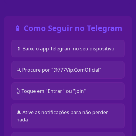
📱 Como Seguir no Telegram
📱 Baixe o app Telegram no seu dispositivo
🔍 Procure por "@777Vip.ComOficial"
👆 Toque em "Entrar" ou "Join"
🔔 Ative as notificações para não perder
nada