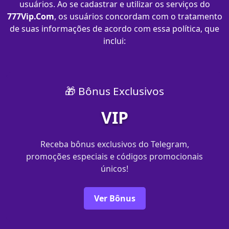
usuários. Ao se cadastrar e utilizar os serviços do
777Vip.Com
, os usuários concordam com o tratamento
de suas informações de acordo com essa política, que
inclui:
🎁 Bônus Exclusivos
VIP
Receba bônus exclusivos do Telegram,
promoções especiais e códigos promocionais
únicos!
Ver Bônus