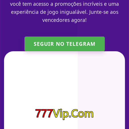
você tem acesso a promoções incríveis e uma
experiência de jogo inigualável. Junte-se aos
vencedores agora!
SEGUIR NO TELEGRAM