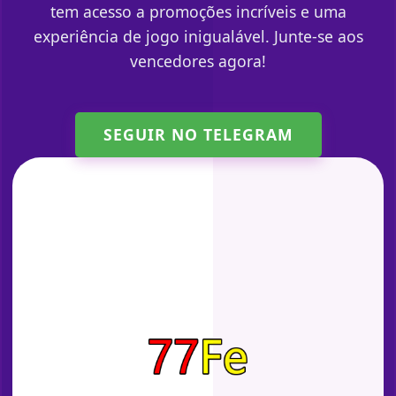
tem acesso a promoções incríveis e uma
experiência de jogo inigualável. Junte-se aos
vencedores agora!
SEGUIR NO TELEGRAM