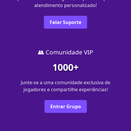
atendimento personalizado!
Falar Suporte
👥 Comunidade VIP
1000+
Junte-se a uma comunidade exclusiva de
jogadores e compartilhe experiências!
Entrar Grupo