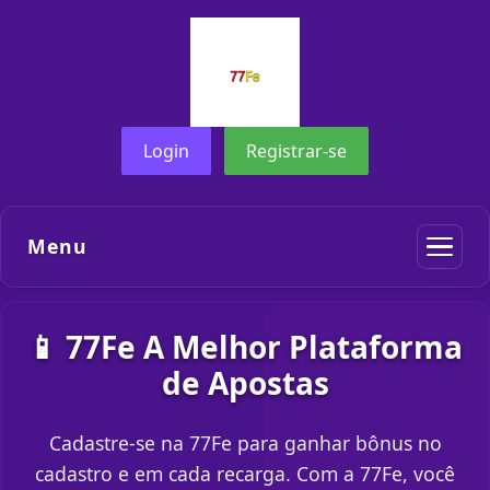
Login
Registrar-se
Menu
📱 77Fe A Melhor Plataforma
de Apostas
Cadastre-se na 77Fe para ganhar bônus no
cadastro e em cada recarga. Com a 77Fe, você