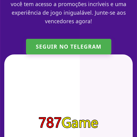
você tem acesso a promoções incríveis e uma
experiência de jogo inigualável. Junte-se aos
vencedores agora!
SEGUIR NO TELEGRAM