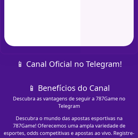
📱 Canal Oficial no Telegram!
📱 Benefícios do Canal
Descubra as vantagens de seguir a 787Game no
Telegram
Descubra o mundo das apostas esportivas na
787Game! Oferecemos uma ampla variedade de
esportes, odds competitivas e apostas ao vivo. Registre-