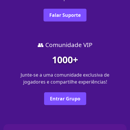
Falar Suporte
👥 Comunidade VIP
1000+
Junte-se a uma comunidade exclusiva de
jogadores e compartilhe experiências!
Entrar Grupo