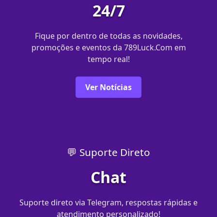
24/7
Fique por dentro de todas as novidades,
promoções e eventos da 789Luck.Com em
tempo real!
Ver Notícias
💬 Suporte Direto
Chat
Suporte direto via Telegram, respostas rápidas e
atendimento personalizado!